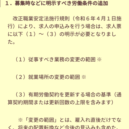
１．募集時などに明示すべき労働条件の
追加
改正職業安定法施行規則（令和６年４月１日施
行）により、求人の申込みを行う場合は、求人票
に以下（１）～（３）の明示が必要となりまし
た。
（１）従事すべき業務の変更の範囲 ※
（２）就業場所の変更の範囲 ※
（３）有期労働契約を更新する場合の基準（通
算契約期間または更新回数の上限を含みます）
※「変更の範囲」とは、雇入れ直後だけでな
く、将来の配置転換など今後の見込みも含めた、