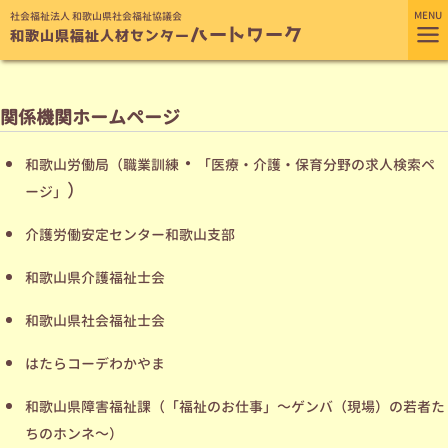
MENU
社会福祉法人 和歌山県社会福祉協議会
≡
ハートワーク
和歌山県福祉人材センター
関係機関ホームページ
・
和歌山労働局（職業訓練
「医療・介護・保育分野の求人検索ペ
）
ージ」
介護労働安定センター和歌山支部
和歌山県介護福祉士会
和歌山県社会福祉士会
はたらコーデわかやま
和歌山県障害福祉課（「福祉のお仕事」～ゲンバ（現場）の若者た
ちのホンネ～）