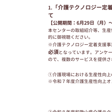
「介護テクノロジー定
1.
て
【公開期間：6月29日（月）～
本センターの取組紹介等、生産
的に御視聴ください。
※介護テクノロジー定着支援事
必須
となっています。アンケ
ので、複数のサービスを提供さ
①介護現場における生産性向上
※令和７年度介護生産性向上オ