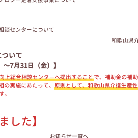
ノロジー定着支援事業について
相談センターについて
和歌山県
について
）～7月31日（金）】
向上総合相談センターへ提出すること
で、補助金の補助
組の実施にあたって、
原則として、和歌山県介護生産性
す。
ました】
お知らせ
一覧へ