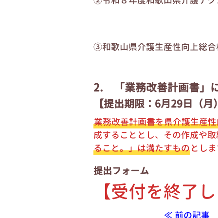
②令和８年度和歌山県介護テク
③和歌山県介護生産性向上総合
2. 「業務改善計画書」
【提出期限：6月29日（月
業務改善計画書を県介護生産性
成することとし、その作成や取
ること。」は満たすもの
としま
提出フォーム
【
受付を終了し
≪ 前の記事