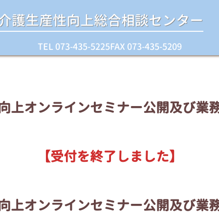
介護生産性向上総合相談センター
TEL 073-435-5225
FAX 073-435-5209
向上オンラインセミナー公開及び業
【受付を終了しました】
向上オンラインセミナー公開及び業