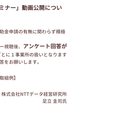
ミナー」動画公開につい
助金申請の有無に関わらず積極
アンケート回答が
ー視聴後、
ごとに１事業所の扱いとなります
答をお願いします。
取組例】
株式会社NTTデータ経営研究所
足立 圭司氏