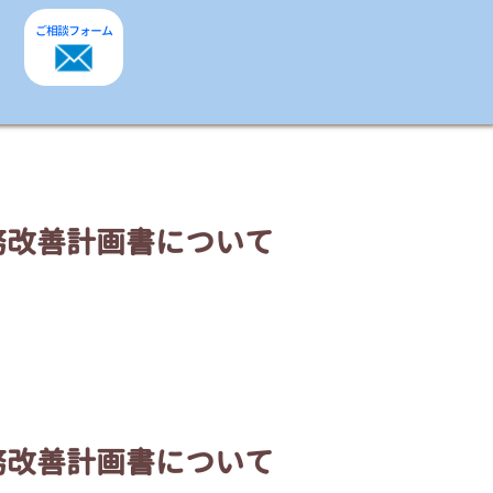
ご相談
フォーム
務改善計画書について
務改善計画書について