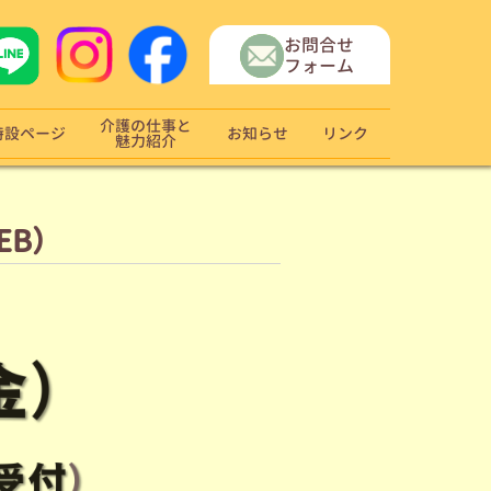
お問合せ
フォーム
介護の仕事と
特設ページ
お知らせ
リンク
魅力紹介
EB）