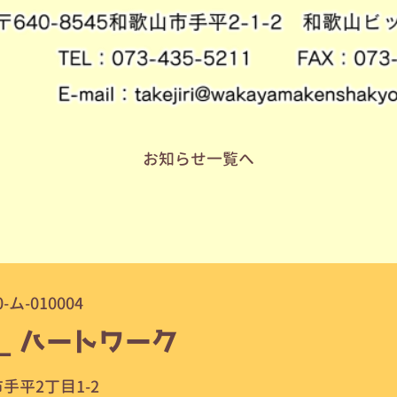
お知らせ
一覧へ
-010004
ハートワーク
ー
手平2丁目1-2