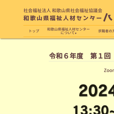
社会福祉法人 和歌山県社会福祉協議会
ハ
和歌山県福祉人材センター
和歌山県福祉人材センター
トップ
求職者の
について
令和６年度 第１回
Zoomミーティン