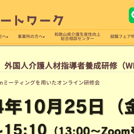
ートワーク
和歌山県介護生産性向上
方へ
事業所の方へ
就職フェア
総合相談センター
 外国人介護人材指導者養成研修（W
グを用いたオンライン研修会