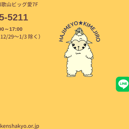
歌山ビッグ愛7F
5-5211
00～17:00
/29～1/3 除く）
kenshakyo.or.jp