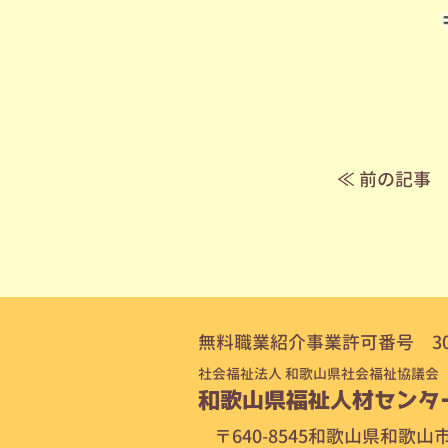
≪ 前の記事
無料職業紹介事業許可番号 30-ム
社会福祉法人 和歌山県社会福祉協議会
和歌山県福祉人材センタ
〒640-8545
和歌山県和歌山市